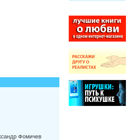
ксандр Фомичев