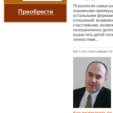
Психология семьи ун
огромными преимущ
остальными формам
отношений: возможн
счастливыми, возмо
неограниченно долг
вырастить детей по
личностями...
Как стать счастливым. Су