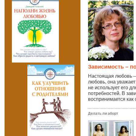
Зависимость – п
Настоящая любовь – 
любовь, она уважает
не использует его д
потребностей. В за
воспринимается как 
Делать ли аборт