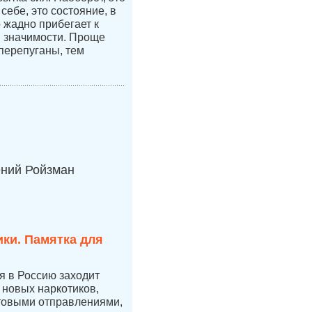
себе, это состояние, в
 жадно прибегает к
 значимости. Проще
перепуганы, тем
ений Ройзман
ки. Памятка для
ая в Россию заходит
новых наркотиков,
чтовыми отправлениями,