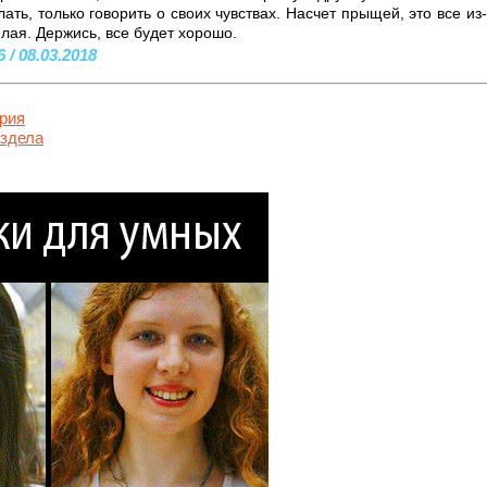
лать, только говорить о своих чувствах. Насчет прыщей, это все из
лая. Держись, все будет хорошо.
 / 08.03.2018
рия
аздела