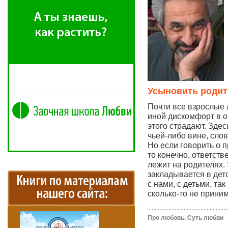
Усыновить родит
Почти все взрослые
иной дискомфорт в о
этого страдают. Здес
чьей-либо вине, сло
Но если говорить о 
то конечно, ответств
лежит на родителях.
закладывается в дет
с нами, с детьми, та
сколько-то не прин
Про любовь. Суть любви