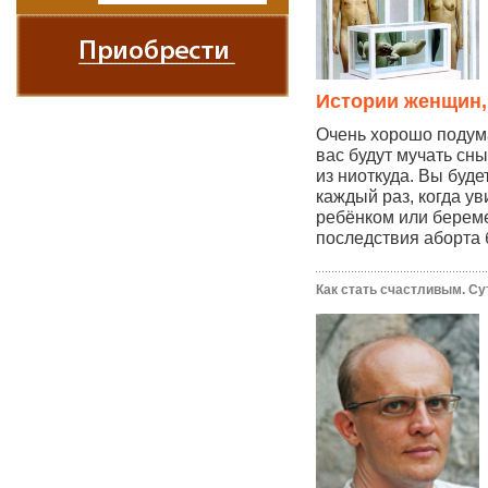
Истории женщин,
Очень хорошо подума
вас будут мучать сны
из ниоткуда. Вы буде
каждый раз, когда у
ребёнком или берем
последствия аборта 
Как стать счастливым. Су