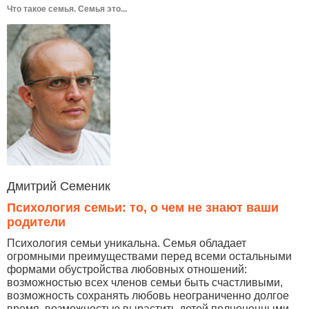
Что такое семья. Семья это...
Дмитрий Семеник
Психология семьи: то, о чем не знают ваши
родители
Психология семьи уникальна. Семья обладает
огромными преимуществами перед всеми остальными
формами обустройства любовных отношений:
возможностью всех членов семьи быть счастливыми,
возможность сохранять любовь неограниченно долгое
время, возможностью вырастить детей полноценными,