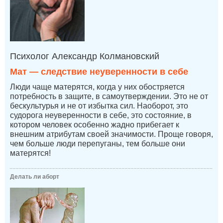
Психолог Александр Колмановский
Мат — следствие неуверенности в себе
Люди чаще матерятся, когда у них обостряется
потребность в защите, в самоутверждении. Это не от
бескультурья и не от избытка сил. Наоборот, это
судорога неуверенности в себе, это состояние, в
котором человек особенно жадно прибегает к
внешним атрибутам своей значимости. Проще говоря,
чем больше люди перепуганы, тем больше они
матерятся!
Делать ли аборт