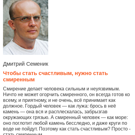
Дмитрий Семеник
Чтобы стать счастливым, нужно стать
смиренным
Смирение делает человека сильным и неуязвимым.
Ничто не может огорчить смиренного, он всегда готов ко
всему, и приятному, и не очень, всё принимает как
должное. Гордый человек — как лужа: брось в неё
камень — она вся и расплескалась, забрызгав
окружающих грязью. А смиренный человек — как море:
оно поглотит любой камень бесследно, и даже круги по
воде не пойдут. Поэтому как стать счастливым? Просто -
стать смиренным.