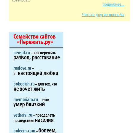
хотелось...
подробнее...
Читать другие просьбы