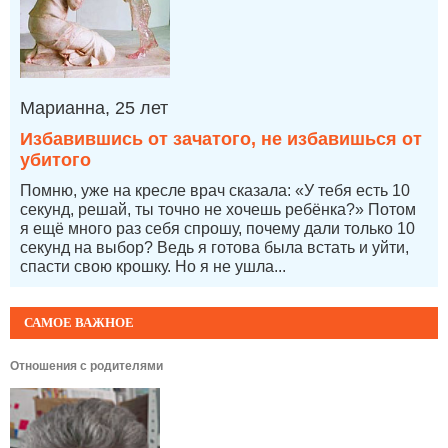
Марианна, 25 лет
Избавившись от зачатого, не избавишься от
убитого
Помню, уже на кресле врач сказала: «У тебя есть 10
секунд, решай, ты точно не хочешь ребёнка?» Потом
я ещё много раз себя спрошу, почему дали только 10
секунд на выбор? Ведь я готова была встать и уйти,
спасти свою крошку. Но я не ушла...
САМОЕ ВАЖНОЕ
Отношения с родителями