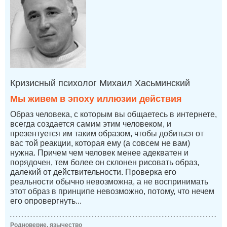
Кризисный психолог Михаил Хасьминский
Мы живем в эпоху иллюзии действия
Образ человека, с которым вы общаетесь в интернете,
всегда создается самим этим человеком, и
презентуется им таким образом, чтобы добиться от
вас той реакции, которая ему (а совсем не вам)
нужна. Причем чем человек менее адекватен и
порядочен, тем более он склонен рисовать образ,
далекий от действительности. Проверка его
реальности обычно невозможна, а не воспринимать
этот образ в принципе невозможно, потому, что нечем
его опровергнуть...
Родноверие, язычество