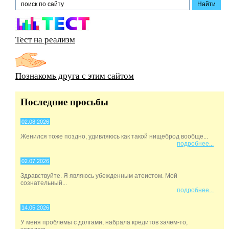
Тест на реализм
Познакомь друга с этим сайтом
Последние просьбы
02.08.2026
Женился тоже поздно, удивляюсь как такой нищеброд вообще...
подробнее...
02.07.2026
Здравствуйте. Я являюсь убежденным атеистом. Мой
сознательный...
подробнее...
14.05.2026
У меня проблемы с долгами, набрала кредитов зачем-то,