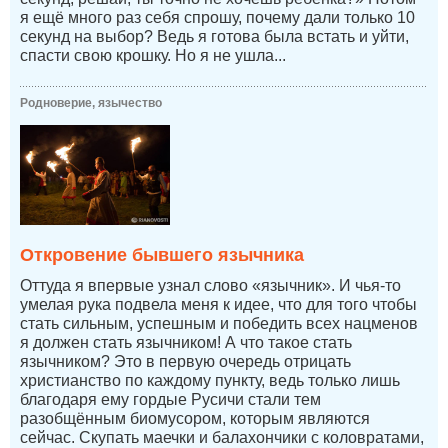
я ещё много раз себя спрошу, почему дали только 10
секунд на выбор? Ведь я готова была встать и уйти,
спасти свою крошку. Но я не ушла...
Родноверие, язычество
Откровение бывшего язычника
Оттуда я впервые узнал слово «язычник». И чья-то
умелая рука подвела меня к идее, что для того чтобы
стать сильным, успешным и победить всех нацменов
я должен стать язычником! А что такое стать
язычником? Это в первую очередь отрицать
христианство по каждому пункту, ведь только лишь
благодаря ему гордые Русичи стали тем
разобщённым биомусором, которым являются
сейчас. Скупать маечки и балахончики с коловратами,