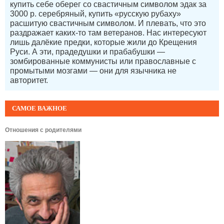
купить себе оберег со свастичным символом эдак за
3000 р. серебряный, купить «русскую рубаху»
расшитую свастичным символом. И плевать, что это
раздражает каких-то там ветеранов. Нас интересуют
лишь далёкие предки, которые жили до Крещения
Руси. А эти, прадедушки и прабабушки —
зомбированные коммунисты или православные с
промытыми мозгами — они для язычника не
авторитет.
САМОЕ ВАЖНОЕ
Отношения с родителями