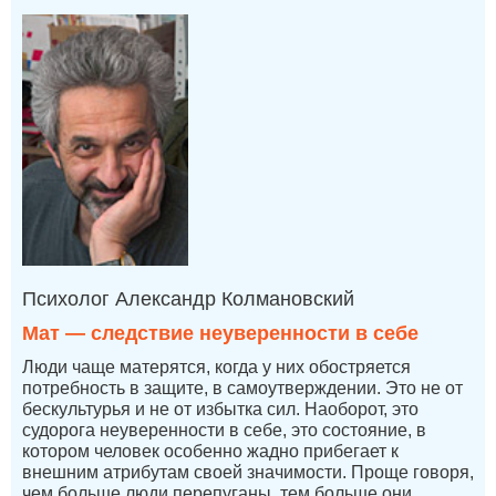
Психолог Александр Колмановский
Мат — следствие неуверенности в себе
Люди чаще матерятся, когда у них обостряется
потребность в защите, в самоутверждении. Это не от
бескультурья и не от избытка сил. Наоборот, это
судорога неуверенности в себе, это состояние, в
котором человек особенно жадно прибегает к
внешним атрибутам своей значимости. Проще говоря,
чем больше люди перепуганы, тем больше они