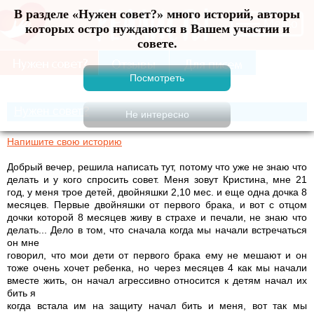
В разделе «Нужен совет?» много историй, авторы
Меню
которых остро нуждаются в Вашем участии и
совете.
Нужен совет?
Напишите свою историю
Добрый вечер, решила написать тут, потому что уже не знаю что
делать и у кого спросить совет. Меня зовут Кристина, мне 21
год, у меня трое детей, двойняшки 2,10 мес. и еще одна дочка 8
месяцев. Первые двойняшки от первого брака, и вот с отцом
дочки которой 8 месяцев живу в страхе и печали, не знаю что
делать... Дело в том, что сначала когда мы начали встречаться
он мне
говорил, что мои дети от первого брака ему не мешают и он
тоже очень хочет ребенка, но через месяцев 4 как мы начали
вместе жить, он начал агрессивно относится к детям начал их
бить я
когда встала им на защиту начал бить и меня, вот так мы