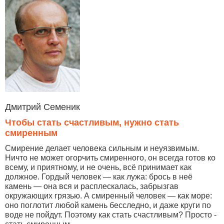
Дмитрий Семеник
Чтобы стать счастливым, нужно стать
смиренным
Смирение делает человека сильным и неуязвимым.
Ничто не может огорчить смиренного, он всегда готов ко
всему, и приятному, и не очень, всё принимает как
должное. Гордый человек — как лужа: брось в неё
камень — она вся и расплескалась, забрызгав
окружающих грязью. А смиренный человек — как море:
оно поглотит любой камень бесследно, и даже круги по
воде не пойдут. Поэтому как стать счастливым? Просто -