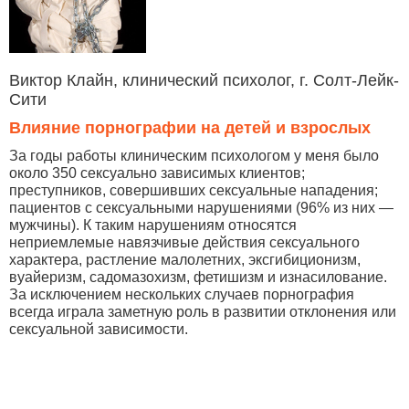
Виктор Клайн, клинический психолог, г. Солт-Лейк-
Сити
Влияние порнографии на детей и взрослых
За годы работы клиническим психологом у меня было
около 350 сексуально зависимых клиентов;
преступников, совершивших сексуальные нападения;
пациентов с сексуальными нарушениями (96% из них —
мужчины). К таким нарушениям относятся
неприемлемые навязчивые действия сексуального
характера, растление малолетних, эксгибиционизм,
вуайеризм, садомазохизм, фетишизм и изнасилование.
За исключением нескольких случаев порнография
всегда играла заметную роль в развитии отклонения или
сексуальной зависимости.