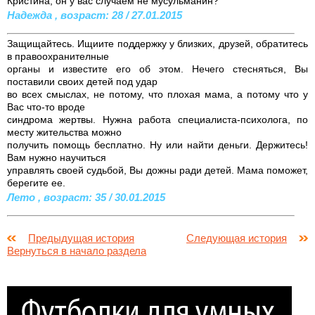
Кристина, он у вас случаем не мусульманин?
Надежда , возраст: 28 / 27.01.2015
Защищайтесь. Ищиите поддержку у близких, друзей, обратитесь
в правоохранителные
органы и известите его об этом. Нечего стесняться, Вы
поставили своих детей под удар
во всех смыслах, не потому, что плохая мама, а потому что у
Вас что-то вроде
синдрома жертвы. Нужна работа специалиста-психолога, по
месту жительства можно
получить помощь бесплатно. Ну или найти деньги. Держитесь!
Вам нужно научиться
управлять своей судьбой, Вы дожны ради детей. Мама поможет,
берегите ее.
Лето , возраст: 35 / 30.01.2015
Предыдущая история
Следующая история
Вернуться в начало раздела