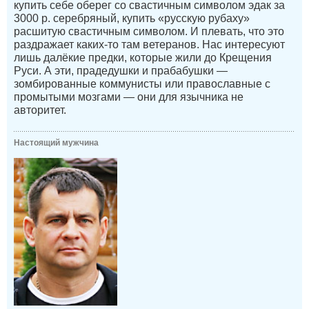
купить себе оберег со свастичным символом эдак за
3000 р. серебряный, купить «русскую рубаху»
расшитую свастичным символом. И плевать, что это
раздражает каких-то там ветеранов. Нас интересуют
лишь далёкие предки, которые жили до Крещения
Руси. А эти, прадедушки и прабабушки —
зомбированные коммунисты или православные с
промытыми мозгами — они для язычника не
авторитет.
Настоящий мужчина