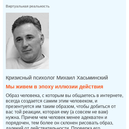
Виртуальная реальность
Кризисный психолог Михаил Хасьминский
Мы живем в эпоху иллюзии действия
Образ человека, с которым вы общаетесь в интернете,
всегда создается самим этим человеком, и
презентуется им таким образом, чтобы добиться от
вас той реакции, которая ему (а совсем не вам)
нужна. Причем чем человек менее адекватен и
порядочен, тем более он склонен рисовать образ,
далекий от действительности. Проверка его