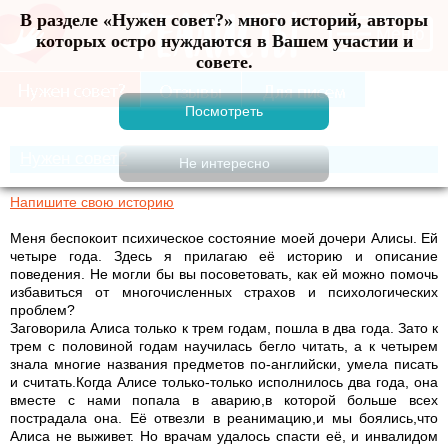
В разделе «Нужен совет?» много историй, авторы
Меню
которых остро нуждаются в Вашем участии и
совете.
Нужен совет?
Напишите свою историю
Меня беспокоит психическое состояние моей дочери Алисы. Ей
четыре года. Здесь я прилагаю её историю и описание
поведения. Не могли бы вы посоветовать, как ей можно помочь
избавиться от многочисленных страхов и психологических
проблем?
Заговорила Алиса только к трем годам, пошла в два года. Зато к
трем с половиной годам научилась бегло читать, а к четырем
знала многие названия предметов по-английски, умела писать
и считать.Когда Алисе только-только исполнилось два года, она
вместе с нами попала в аварию,в которой больше всех
пострадала она. Её отвезли в реанимацию,и мы боялись,что
Алиса не выживет. Но врачам удалось спасти её, и инвалидом