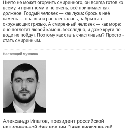
Ничто не может огорчить смиренного, он всегда готов ко
всему, и приятному, и не очень, всё принимает как
должное. Гордый человек — как лужа: брось в неё
камень — она вся и расплескалась, забрызгав
окружающих грязью. А смиренный человек — как море:
оно поглотит любой камень бесследно, и даже круги по
воде не пойдут. Поэтому как стать счастливым? Просто -
стать смиренным.
Настоящий мужчина
Александр Ипатов, президент российской
национальной федерации Ояма киокушинкай