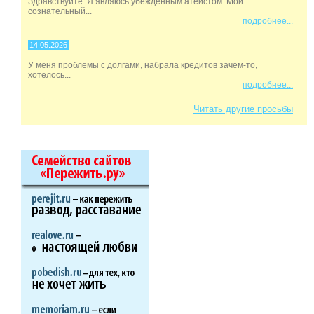
Здравствуйте. Я являюсь убежденным атеистом. Мой
сознательный...
подробнее...
14.05.2026
У меня проблемы с долгами, набрала кредитов зачем-то,
хотелось...
подробнее...
Читать другие просьбы