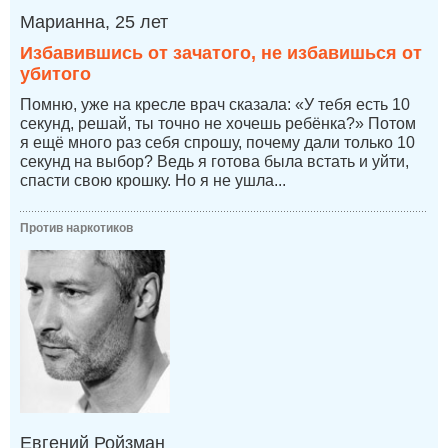
Марианна, 25 лет
Избавившись от зачатого, не избавишься от
убитого
Помню, уже на кресле врач сказала: «У тебя есть 10
секунд, решай, ты точно не хочешь ребёнка?» Потом
я ещё много раз себя спрошу, почему дали только 10
секунд на выбор? Ведь я готова была встать и уйти,
спасти свою крошку. Но я не ушла...
Против наркотиков
Евгений Ройзман