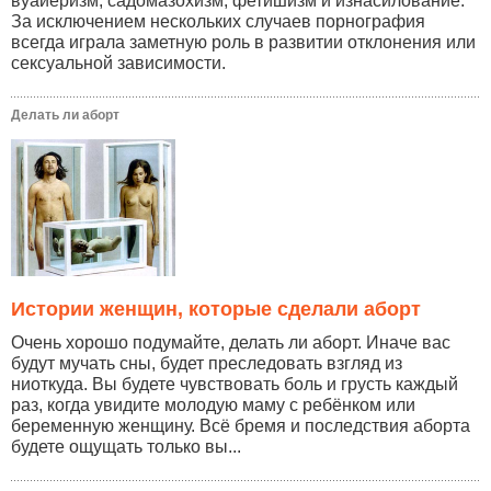
вуайеризм, садомазохизм, фетишизм и изнасилование.
За исключением нескольких случаев порнография
всегда играла заметную роль в развитии отклонения или
сексуальной зависимости.
Делать ли аборт
Истории женщин, которые сделали аборт
Очень хорошо подумайте, делать ли аборт. Иначе вас
будут мучать сны, будет преследовать взгляд из
ниоткуда. Вы будете чувствовать боль и грусть каждый
раз, когда увидите молодую маму с ребёнком или
беременную женщину. Всё бремя и последствия аборта
будете ощущать только вы...