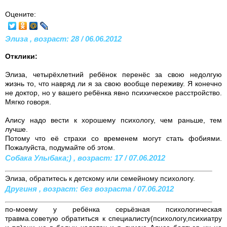
Оцените:
Элиза , возраст: 28 / 06.06.2012
Отклики:
Элиза, четырёхлетний ребёнок перенёс за свою недолгую
жизнь то, что навряд ли я за свою вообще переживу. Я конечно
не доктор, но у вашего ребёнка явно психическое расстройство.
Мягко говоря.
Алису надо вести к хорошему психологу, чем раньше, тем
лучше.
Потому что её страхи со временем могут стать фобиями.
Пожалуйста, подумайте об этом.
Собака Улыбака;) , возраст: 17 / 07.06.2012
Элиза, обратитесь к детскому или семейному психологу.
Другиня , возраст: без возраста / 07.06.2012
по-моему у ребёнка серьёзная психологическая
травма.советую обратиться к специалисту(психологу,психиатру