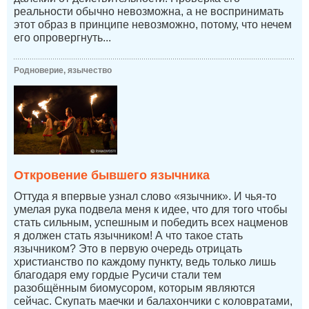
реальности обычно невозможна, а не воспринимать
этот образ в принципе невозможно, потому, что нечем
его опровергнуть...
Родноверие, язычество
Откровение бывшего язычника
Оттуда я впервые узнал слово «язычник». И чья-то
умелая рука подвела меня к идее, что для того чтобы
стать сильным, успешным и победить всех нацменов
я должен стать язычником! А что такое стать
язычником? Это в первую очередь отрицать
христианство по каждому пункту, ведь только лишь
благодаря ему гордые Русичи стали тем
разобщённым биомусором, которым являются
сейчас. Скупать маечки и балахончики с коловратами,