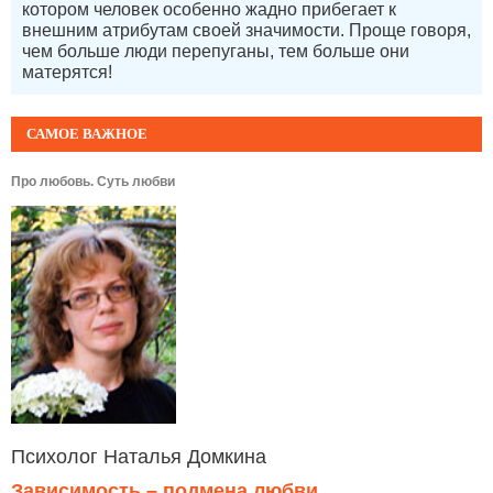
котором человек особенно жадно прибегает к
внешним атрибутам своей значимости. Проще говоря,
чем больше люди перепуганы, тем больше они
матерятся!
САМОЕ ВАЖНОЕ
Про любовь. Суть любви
Психолог Наталья Домкина
Зависимость – подмена любви