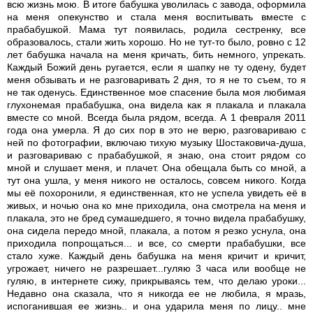
всю жизнь мою. В итоге бабушка уволилась с завода, оформила
на меня опекунство и стала меня воспитывать вместе с
прабабушкой. Мама тут появилась, родила сестренку, все
образовалось, стали жить хорошо. Но не тут-то было, ровно с 12
лет бабушка начала на меня кричать, бить немного, упрекать.
Каждый Божий день ругается, если я шапку не ту одену, будет
меня обзывать и не разговаривать 2 дня, то я не то съем, то я
не так оденусь. Единственное мое спасение была моя любимая
глухонемая прабабушка, она видела как я плакала и плакала
вместе со мной. Всегда была рядом, всегда. А 1 февраля 2011
года она умерла. Я до сих пор в это не верю, разговариваю с
ней по фотографии, включаю тихую музыку Шостаковича-душа,
и разговариваю с прабабушкой, я знаю, она стоит рядом со
мной и слушает меня, и плачет. Она обещала быть со мной, а
тут она ушла, у меня никого не осталось, совсем никого. Когда
мы её похоронили, я единственная, кто не успела увидеть её в
живых, и ночью она ко мне приходила, она смотрела на меня и
плакала, это не бред сумашедшего, я точно видела прабабушку,
она сидела передо мной, плакала, а потом я резко уснула, она
приходила попрощаться... и все, со смерти прабабушки, все
стало хуже. Каждый день бабушка на меня кричит и кричит,
угрожает, ничего не разрешает...гуляю 3 часа или вообще не
гуляю, в интернете сижу, прикрываясь тем, что делаю уроки...
Недавно она сказала, что я никогда ее не любила, я мразь,
испоганившая ее жизнь.. и она ударила меня по лицу.. мне