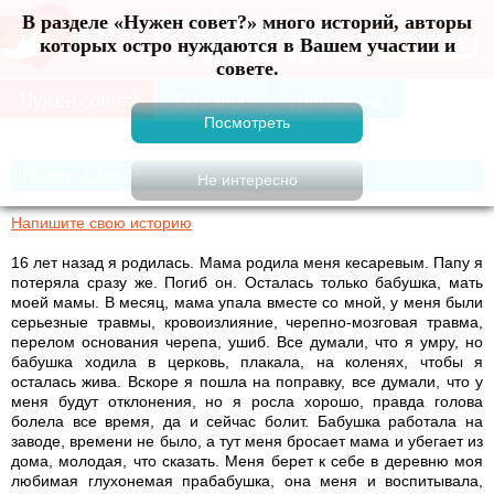
В разделе «Нужен совет?» много историй, авторы
Меню
которых остро нуждаются в Вашем участии и
совете.
Нужен совет?
Напишите свою историю
16 лет назад я родилась. Мама родила меня кесаревым. Папу я
потеряла сразу же. Погиб он. Осталась только бабушка, мать
моей мамы. В месяц, мама упала вместе со мной, у меня были
серьезные травмы, кровоизлияние, черепно-мозговая травма,
перелом основания черепа, ушиб. Все думали, что я умру, но
бабушка ходила в церковь, плакала, на коленях, чтобы я
осталась жива. Вскоре я пошла на поправку, все думали, что у
меня будут отклонения, но я росла хорошо, правда голова
болела все время, да и сейчас болит. Бабушка работала на
заводе, времени не было, а тут меня бросает мама и убегает из
дома, молодая, что сказать. Меня берет к себе в деревню моя
любимая глухонемая прабабушка, она меня и воспитывала,