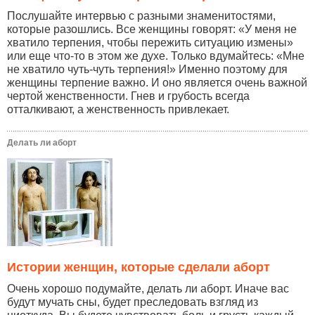
Послушайте интервью с разными знаменитостями,
которые разошлись. Все женщины говорят: «У меня не
хватило терпения, чтобы пережить ситуацию измены»
или еще что-то в этом же духе. Только вдумайтесь: «Мне
не хватило чуть-чуть терпения!» Именно поэтому для
женщины терпение важно. И оно является очень важной
чертой женственности. Гнев и грубость всегда
отталкивают, а женственность привлекает.
Делать ли аборт
Истории женщин, которые сделали аборт
Очень хорошо подумайте, делать ли аборт. Иначе вас
будут мучать сны, будет преследовать взгляд из