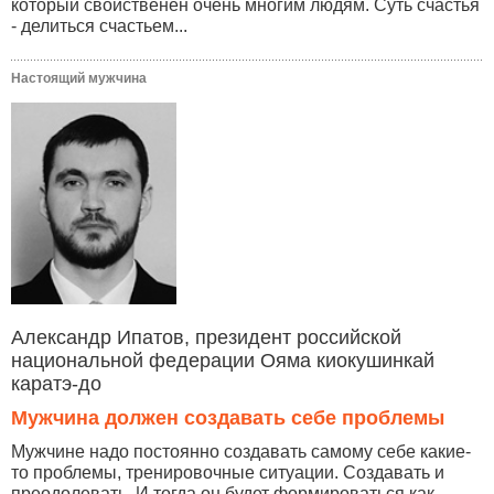
который свойственен очень многим людям. Суть счастья
- делиться счастьем...
Настоящий мужчина
Александр Ипатов, президент российской
национальной федерации Ояма киокушинкай
каратэ-до
Мужчина должен создавать себе проблемы
Мужчине надо постоянно создавать самому себе какие-
то проблемы, тренировочные ситуации. Создавать и
преодолевать. И тогда он будет формироваться как