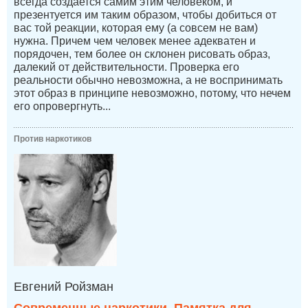
всегда создается самим этим человеком, и
презентуется им таким образом, чтобы добиться от
вас той реакции, которая ему (а совсем не вам)
нужна. Причем чем человек менее адекватен и
порядочен, тем более он склонен рисовать образ,
далекий от действительности. Проверка его
реальности обычно невозможна, а не воспринимать
этот образ в принципе невозможно, потому, что нечем
его опровергнуть...
Против наркотиков
Евгений Ройзман