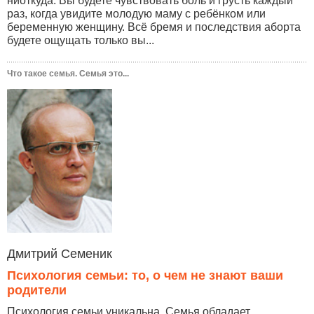
ниоткуда. Вы будете чувствовать боль и грусть каждый
раз, когда увидите молодую маму с ребёнком или
беременную женщину. Всё бремя и последствия аборта
будете ощущать только вы...
Что такое семья. Семья это...
Дмитрий Семеник
Психология семьи: то, о чем не знают ваши
родители
Психология семьи уникальна. Семья обладает