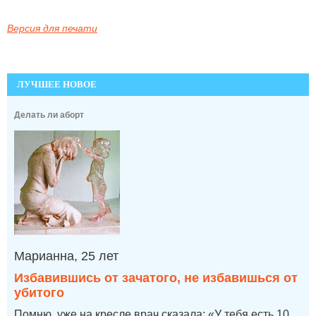
Версия для печати
ЛУЧШЕЕ НОВОЕ
Делать ли аборт
Марианна, 25 лет
Избавившись от зачатого, не избавишься от
убитого
Помню, уже на кресле врач сказала: «У тебя есть 10