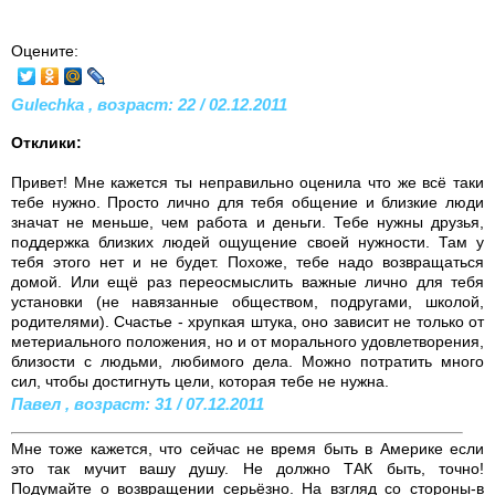
Оцените:
Gulechka , возраст: 22 / 02.12.2011
Отклики:
Привет! Мне кажется ты неправильно оценила что же всё таки
тебе нужно. Просто лично для тебя общение и близкие люди
значат не меньше, чем работа и деньги. Тебе нужны друзья,
поддержка близких людей ощущение своей нужности. Там у
тебя этого нет и не будет. Похоже, тебе надо возвращаться
домой. Или ещё раз переосмыслить важные лично для тебя
установки (не навязанные обществом, подругами, школой,
родителями). Счастье - хрупкая штука, оно зависит не только от
метериального положения, но и от морального удовлетворения,
близости с людьми, любимого дела. Можно потратить много
сил, чтобы достигнуть цели, которая тебе не нужна.
Павел , возраст: 31 / 07.12.2011
Мне тоже кажется, что сейчас не время быть в Америке если
это так мучит вашу душу. Не должно ТАК быть, точно!
Подумайте о возвращении серьёзно. На взгляд со стороны-в