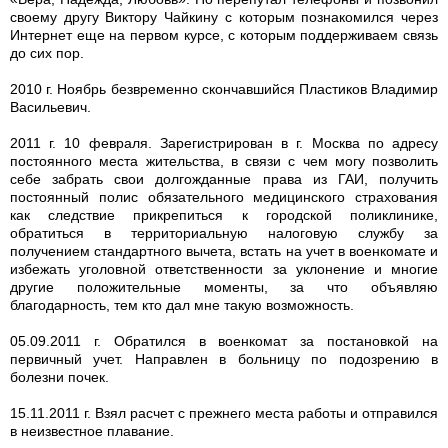
своему другу Виктору Чайкину с которым познакомился через
Интернет еще на первом курсе, с которым поддерживаем связь
до сих пор.
2010 г. Ноябрь безвременно скончавшийся Пластиков Владимир
Васильевич.
2011 г. 10 февраля. Зарегистрирован в г. Москва по адресу
постоянного места жительства, в связи с чем могу позволить
себе забрать свои долгожданные права из ГАИ, получить
постоянный полис обязательного медицинского страхования
как следствие прикрепиться к городской поликлинике,
обратиться в территориальную налоговую службу за
получением стандартного вычета, встать на учет в военкомате и
избежать уголовной ответственности за уклонение и многие
другие положительные моменты, за что объявляю
благодарность, тем кто дал мне такую возможность.
05.09.2011 г. Обратился в военкомат за постановкой на
первичный учет. Направлен в больницу по подозрению в
болезни почек.
15.11.2011 г. Взял расчет с прежнего места работы и отправился
в неизвестное плавание.