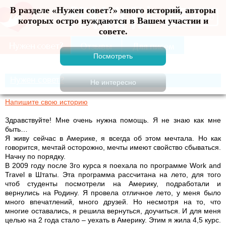
В разделе «Нужен совет?» много историй, авторы
Меню
которых остро нуждаются в Вашем участии и
совете.
Нужен совет?
Напишите свою историю
Здравствуйте! Мне очень нужна помощь. Я не знаю как мне
быть…
Я живу сейчас в Америке, я всегда об этом мечтала. Но как
говорится, мечтай осторожно, мечты имеют свойство сбываться.
Начну по порядку.
В 2009 году после 3го курса я поехала по программе Work and
Travel в Штаты. Эта программа рассчитана на лето, для того
чтоб студенты посмотрели на Америку, подработали и
вернулись на Родину. Я провела отличное лето, у меня было
много впечатлений, много друзей. Но несмотря на то, что
многие оставались, я решила вернуться, доучиться. И для меня
целью на 2 года стало – уехать в Америку. Этим я жила 4,5 курс.