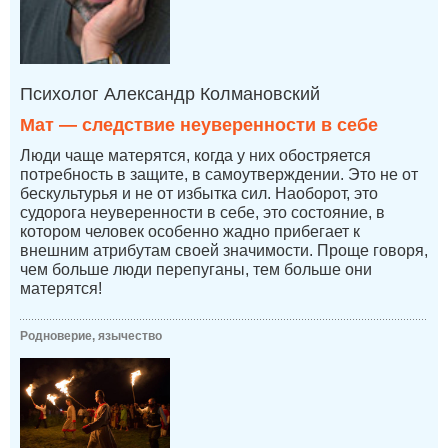
Психолог Александр Колмановский
Мат — следствие неуверенности в себе
Люди чаще матерятся, когда у них обостряется
потребность в защите, в самоутверждении. Это не от
бескультурья и не от избытка сил. Наоборот, это
судорога неуверенности в себе, это состояние, в
котором человек особенно жадно прибегает к
внешним атрибутам своей значимости. Проще говоря,
чем больше люди перепуганы, тем больше они
матерятся!
Родноверие, язычество