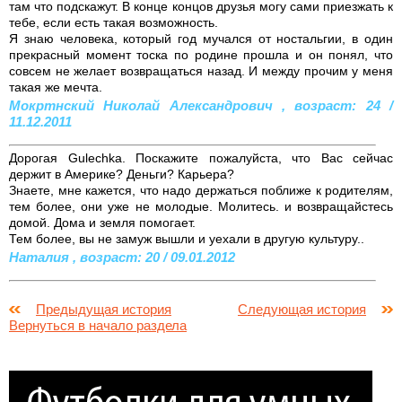
там что подскажут. В конце концов друзья могу сами приезжать к
тебе, если есть такая возможность.
Я знаю человека, который год мучался от ностальгии, в один
прекрасный момент тоска по родине прошла и он понял, что
совсем не желает возвращаться назад. И между прочим у меня
такая же мечта.
Мокртнский Николай Александрович , возраст: 24 /
11.12.2011
Дорогая Gulechka. Поскажите пожалуйста, что Вас сейчас
держит в Америке? Деньги? Карьера?
Знаете, мне кажется, что надо держаться поближе к родителям,
тем более, они уже не молодые. Молитесь. и возвращайстесь
домой. Дома и земля помогает.
Тем более, вы не замуж вышли и уехали в другую культуру..
Наталия , возраст: 20 / 09.01.2012
Предыдущая история
Следующая история
Вернуться в начало раздела