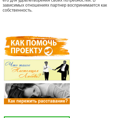
его для удовлетворения своих потребностей. В
зависимых отношениях партнер воспринимается как
собственность.