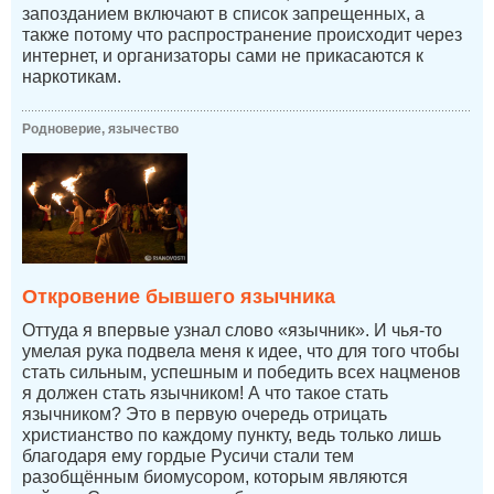
запозданием включают в список запрещенных, а
также потому что распространение происходит через
интернет, и организаторы сами не прикасаются к
наркотикам.
Родноверие, язычество
Откровение бывшего язычника
Оттуда я впервые узнал слово «язычник». И чья-то
умелая рука подвела меня к идее, что для того чтобы
стать сильным, успешным и победить всех нацменов
я должен стать язычником! А что такое стать
язычником? Это в первую очередь отрицать
христианство по каждому пункту, ведь только лишь
благодаря ему гордые Русичи стали тем
разобщённым биомусором, которым являются