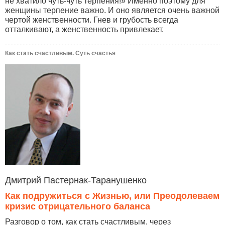
не хватило чуть-чуть терпения!» Именно поэтому для
женщины терпение важно. И оно является очень важной
чертой женственности. Гнев и грубость всегда
отталкивают, а женственность привлекает.
Как стать счастливым. Суть счастья
Дмитрий Пастернак-Таранушенко
Как подружиться с Жизнью, или Преодолеваем
кризис отрицательного баланса
Разговор о том, как стать счастливым, через