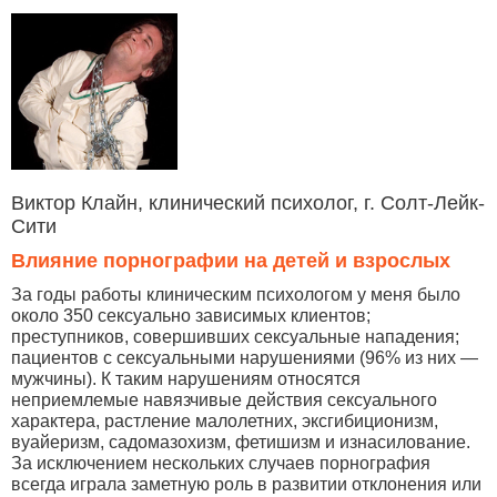
Виктор Клайн, клинический психолог, г. Солт-Лейк-
Сити
Влияние порнографии на детей и взрослых
За годы работы клиническим психологом у меня было
около 350 сексуально зависимых клиентов;
преступников, совершивших сексуальные нападения;
пациентов с сексуальными нарушениями (96% из них —
мужчины). К таким нарушениям относятся
неприемлемые навязчивые действия сексуального
характера, растление малолетних, эксгибиционизм,
вуайеризм, садомазохизм, фетишизм и изнасилование.
За исключением нескольких случаев порнография
всегда играла заметную роль в развитии отклонения или