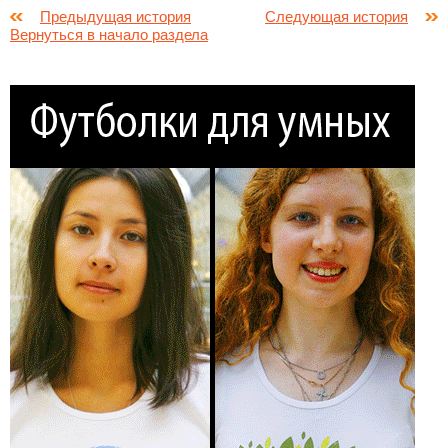
Предыдущая история
Следующая история
Вернуться в начало раздела