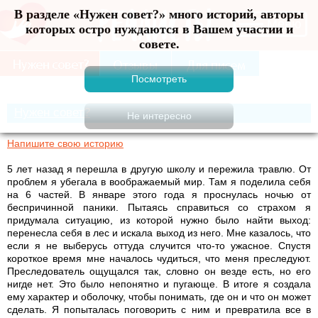
В разделе «Нужен совет?» много историй, авторы
Меню
которых остро нуждаются в Вашем участии и
совете.
Нужен совет?
Напишите свою историю
5 лет назад я перешла в другую школу и пережила травлю. От
проблем я убегала в воображаемый мир. Там я поделила себя
на 6 частей. В январе этого года я проснулась ночью от
беспричинной паники. Пытаясь справиться со страхом я
придумала ситуацию, из которой нужно было найти выход:
перенесла себя в лес и искала выход из него. Мне казалось, что
если я не выберусь оттуда случится что-то ужасное. Спустя
короткое время мне началось чудиться, что меня преследуют.
Преследователь ощущался так, словно он везде есть, но его
нигде нет. Это было непонятно и пугающе. В итоге я создала
ему характер и оболочку, чтобы понимать, где он и что он может
сделать. Я попыталась поговорить с ним и превратила все в