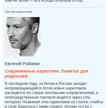
нам ни лезли — все всегда получали отпор.
Против наркотиков
Евгений Ройзман
Современные наркотики. Памятка для
родителей
В последние годы, из Китая в Россию заходит
непрекращающийся поток новых наркотиков,
расходится по стране почтовыми отправлениями, а
непосредственная торговля ведется через сеть
интернет. Названия этих наркотиков на слэнге: спайсы
и соли. Бороться с ними сложно, потому что их с