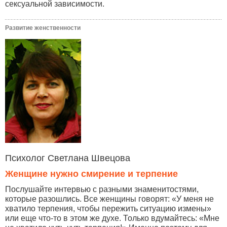
сексуальной зависимости.
Развитие женственности
Психолог Светлана Швецова
Женщине нужно смирение и терпение
Послушайте интервью с разными знаменитостями,
которые разошлись. Все женщины говорят: «У меня не
хватило терпения, чтобы пережить ситуацию измены»
или еще что-то в этом же духе. Только вдумайтесь: «Мне