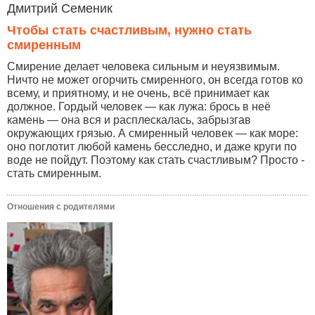
Дмитрий Семеник
Чтобы стать счастливым, нужно стать
смиренным
Смирение делает человека сильным и неуязвимым.
Ничто не может огорчить смиренного, он всегда готов ко
всему, и приятному, и не очень, всё принимает как
должное. Гордый человек — как лужа: брось в неё
камень — она вся и расплескалась, забрызгав
окружающих грязью. А смиренный человек — как море:
оно поглотит любой камень бесследно, и даже круги по
воде не пойдут. Поэтому как стать счастливым? Просто -
стать смиренным.
Отношения с родителями