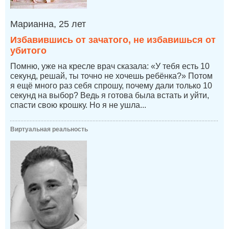
Марианна, 25 лет
Избавившись от зачатого, не избавишься от
убитого
Помню, уже на кресле врач сказала: «У тебя есть 10
секунд, решай, ты точно не хочешь ребёнка?» Потом
я ещё много раз себя спрошу, почему дали только 10
секунд на выбор? Ведь я готова была встать и уйти,
спасти свою крошку. Но я не ушла...
Виртуальная реальность