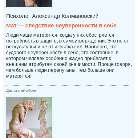
Психолог Александр Колмановский
Мат — следствие неуверенности в себе
Люди чаще матерятся, когда у них обостряется
потребность в защите, в самоутверждении. Это не от
бескультурья и не от избытка сил. Наоборот, это
судорога неуверенности в себе, это состояние, в
котором человек особенно жадно прибегает к
внешним атрибутам своей значимости. Проще говоря,
чем больше люди перепуганы, тем больше они
матерятся!
Делать ли аборт