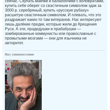
сейчас. Скупать маечки и балахончики с коловратами,
купить себе оберег со свастичным символом эдак за
3000 р. серебряный, купить «русскую рубаху»
расшитую свастичным символом. И плевать, что это
раздражает каких-то там ветеранов. Нас интересуют
лишь далёкие предки, которые жили до Крещения
Руси. А эти, прадедушки и прабабушки —
зомбированные коммунисты или православные с
промытыми мозгами — они для язычника не
авторитет.
Мат, сквернословие