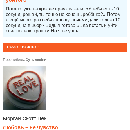
Помню, уже на кресле врач сказала: «У тебя есть 10
секунд, решай, ты точно не хочешь ребёнка?» Потом
я ещё много раз себя спрошу, почему дали только 10
секунд на выбор? Ведь я готова была встать и уйти,
спасти свою крошку. Но я не ушла...
САМОЕ ВАЖНОЕ
Про любовь. Суть любви
Морган Скотт Пек
Любовь – не чувство