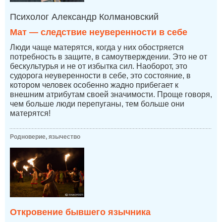
Психолог Александр Колмановский
Мат — следствие неуверенности в себе
Люди чаще матерятся, когда у них обостряется
потребность в защите, в самоутверждении. Это не от
бескультурья и не от избытка сил. Наоборот, это
судорога неуверенности в себе, это состояние, в
котором человек особенно жадно прибегает к
внешним атрибутам своей значимости. Проще говоря,
чем больше люди перепуганы, тем больше они
матерятся!
Родноверие, язычество
Откровение бывшего язычника