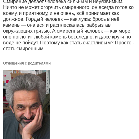
Смирение делает человека сильным и неуязвимым.
Ничто не может огорчить смиренного, он всегда готов ко
всему, и приятному, и не очень, всё принимает как
должное. Гордый человек — как лужа: брось в неё
камень — она вся и расплескалась, забрызгав
окружающих грязью. А смиренный человек — как море:
оно поглотит любой камень бесследно, и даже круги по
воде не пойдут. Поэтому как стать счастливым? Просто -
стать смиренным.
Отношения с родителями