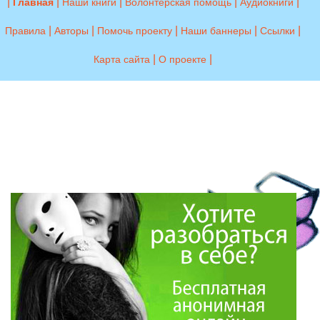
|
|
|
|
|
Главная
Наши книги
Волонтерская помощь
Аудиокниги
|
|
|
|
|
Правила
Авторы
Помочь проекту
Наши баннеры
Ссылки
|
|
Карта сайта
О проекте