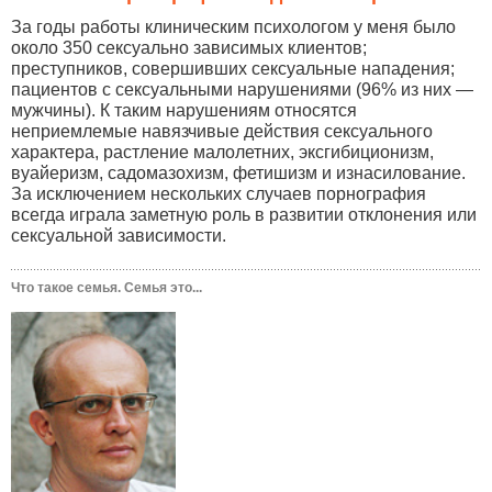
За годы работы клиническим психологом у меня было
около 350 сексуально зависимых клиентов;
преступников, совершивших сексуальные нападения;
пациентов с сексуальными нарушениями (96% из них —
мужчины). К таким нарушениям относятся
неприемлемые навязчивые действия сексуального
характера, растление малолетних, эксгибиционизм,
вуайеризм, садомазохизм, фетишизм и изнасилование.
За исключением нескольких случаев порнография
всегда играла заметную роль в развитии отклонения или
сексуальной зависимости.
Что такое семья. Семья это...