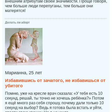
внешним атрибутам своей значимости. Проще говоря,
чем больше люди перепуганы, тем больше они
матерятся!
Делать ли аборт
Марианна, 25 лет
Избавившись от зачатого, не избавишься от
убитого
Помню, уже на кресле врач сказала: «У тебя есть 10
секунд, решай, ты точно не хочешь ребёнка?» Потом
я ещё много раз себя спрошу, почему дали только 10
секунд на выбор? Ведь я готова была встать и уйти,