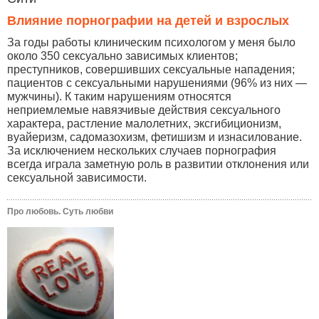
Влияние порнографии на детей и взрослых
За годы работы клиническим психологом у меня было
около 350 сексуально зависимых клиентов;
преступников, совершивших сексуальные нападения;
пациентов с сексуальными нарушениями (96% из них —
мужчины). К таким нарушениям относятся
неприемлемые навязчивые действия сексуального
характера, растление малолетних, эксгибиционизм,
вуайеризм, садомазохизм, фетишизм и изнасилование.
За исключением нескольких случаев порнография
всегда играла заметную роль в развитии отклонения или
сексуальной зависимости.
Про любовь. Суть любви