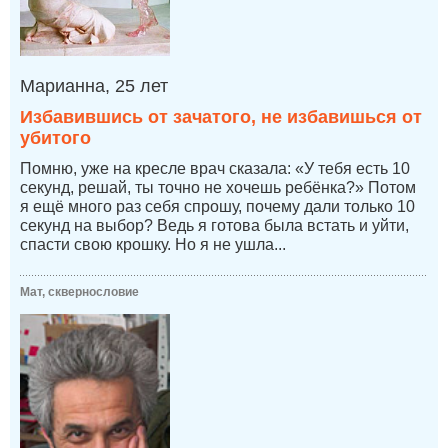
Марианна, 25 лет
Избавившись от зачатого, не избавишься от
убитого
Помню, уже на кресле врач сказала: «У тебя есть 10
секунд, решай, ты точно не хочешь ребёнка?» Потом
я ещё много раз себя спрошу, почему дали только 10
секунд на выбор? Ведь я готова была встать и уйти,
спасти свою крошку. Но я не ушла...
Мат, сквернословие