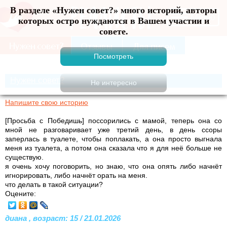
В разделе «Нужен совет?» много историй, авторы
Меню
которых остро нуждаются в Вашем участии и
совете.
Нужен совет?
Напишите свою историю
[Просьба с Победишь] поссорились с мамой, теперь она со
мной не разговаривает уже третий день, в день ссоры
заперлась в туалете, чтобы поплакать, а она просто выгнала
меня из туалета, а потом она сказала что я для неё больше не
существую.
я очень хочу поговорить, но знаю, что она опять либо начнёт
игнорировать, либо начнёт орать на меня.
что делать в такой ситуации?
Оцените:
диана , возраст: 15 / 21.01.2026