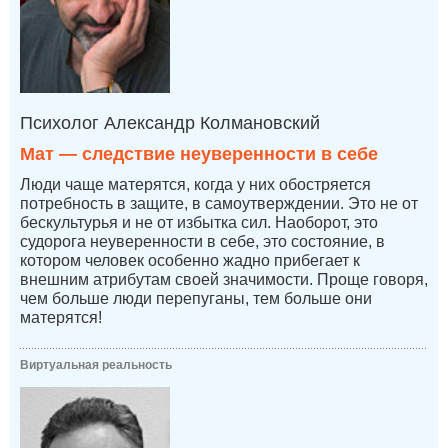
Психолог Александр Колмановский
Мат — следствие неуверенности в себе
Люди чаще матерятся, когда у них обостряется
потребность в защите, в самоутверждении. Это не от
бескультурья и не от избытка сил. Наоборот, это
судорога неуверенности в себе, это состояние, в
котором человек особенно жадно прибегает к
внешним атрибутам своей значимости. Проще говоря,
чем больше люди перепуганы, тем больше они
матерятся!
Виртуальная реальность