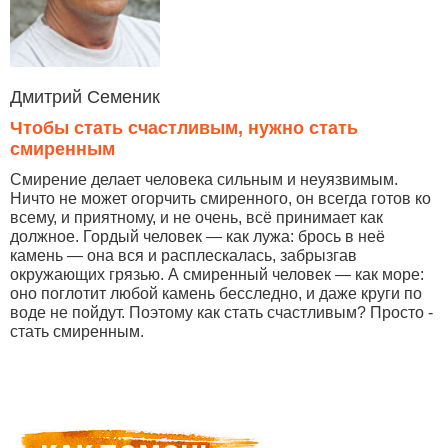
Дмитрий Семеник
Чтобы стать счастливым, нужно стать
смиренным
Смирение делает человека сильным и неуязвимым.
Ничто не может огорчить смиренного, он всегда готов ко
всему, и приятному, и не очень, всё принимает как
должное. Гордый человек — как лужа: брось в неё
камень — она вся и расплескалась, забрызгав
окружающих грязью. А смиренный человек — как море:
оно поглотит любой камень бесследно, и даже круги по
воде не пойдут. Поэтому как стать счастливым? Просто -
стать смиренным.