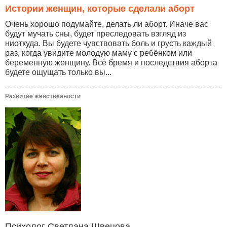
Истории женщин, которые сделали аборт
Очень хорошо подумайте, делать ли аборт. Иначе вас
будут мучать сны, будет преследовать взгляд из
ниоткуда. Вы будете чувствовать боль и грусть каждый
раз, когда увидите молодую маму с ребёнком или
беременную женщину. Всё бремя и последствия аборта
будете ощущать только вы...
Развитие женственности
Психолог Светлана Швецова