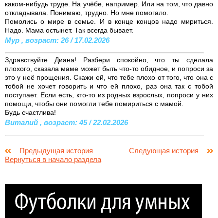
каком-нибудь труде. На учёбе, например. Или на том, что давно
откладывала. Понимаю, трудно. Но мне помогало.
Помолись о мире в семье. И в конце концов надо мириться.
Надо. Мама остынет. Так всегда бывает.
Мур , возраст: 26 / 17.02.2026
Здравствуйте Диана! Разбери спокойно, что ты сделала
плохого, сказала маме может быть что-то обидное, и попроси за
это у неё прощения. Скажи ей, что тебе плохо от того, что она с
тобой не хочет говорить и что ей плохо, раз она так с тобой
поступает. Если есть, кто-то из родных взрослых, попроси у них
помощи, чтобы они помогли тебе помириться с мамой.
Будь счастлива!
Виталий , возраст: 45 / 22.02.2026
Предыдущая история
Следующая история
Вернуться в начало раздела