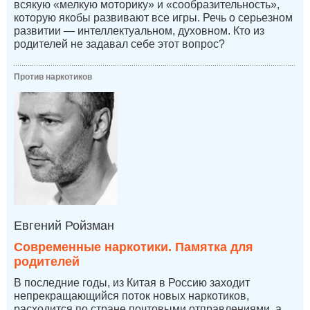
всякую «мелкую моторику» и «сообразительность»,
которую якобы развивают все игры. Речь о серьезном
развитии — интеллектуальном, духовном. Кто из
родителей не задавал себе этот вопрос?
Против наркотиков
Евгений Ройзман
Современные наркотики. Памятка для
родителей
В последние годы, из Китая в Россию заходит
непрекращающийся поток новых наркотиков,
расходится по стране почтовыми отправлениями, а